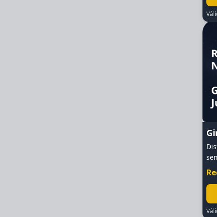
Váli
Gi
Dis
se
Re
Váli