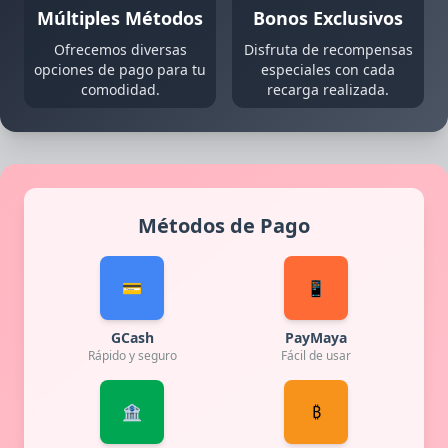
Múltiples Métodos
Bonos Exclusivos
Ofrecemos diversas
Disfruta de recompensas
opciones de pago para tu
especiales con cada
comodidad.
recarga realizada.
Métodos de Pago
💳
📱
GCash
PayMaya
Rápido y seguro
Fácil de usar
🏦
₿